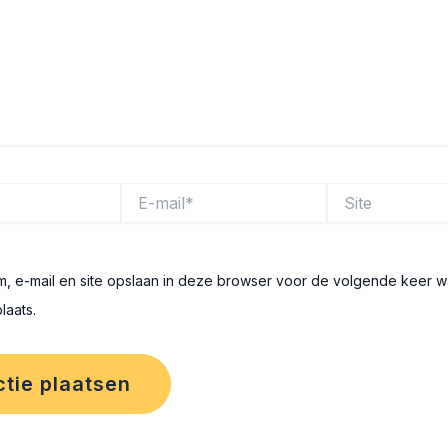
E-
Site
mail*
m, e-mail en site opslaan in deze browser voor de volgende keer w
laats.