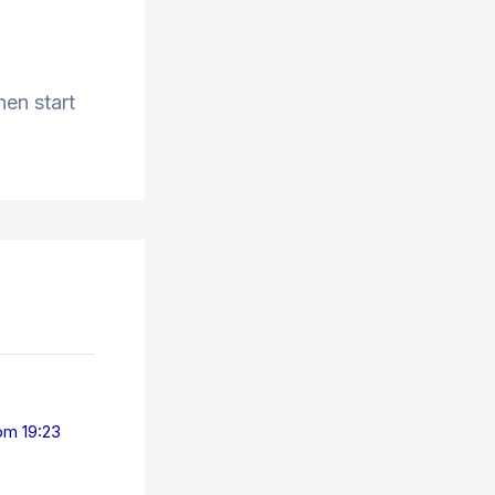
hen start
om 19:23