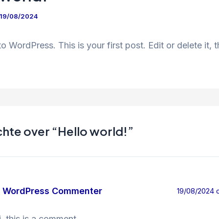
19/08/2024
 WordPress. This is your first post. Edit or delete it, t
chte over “Hello world!”
 WordPress Commenter
19/08/2024 
i, this is a comment.