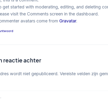
o get started with moderating, editing, and deleting c
lease visit the Comments screen in the dashboard.
ommenter avatars come from
Gravatar
.
Antwoord
n reactie achter
dres wordt niet gepubliceerd.
Vereiste velden zijn ge