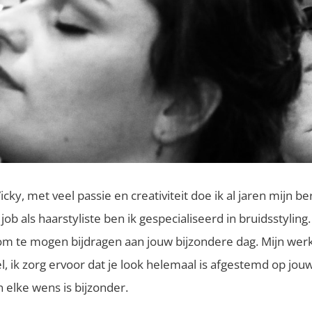
cky, met veel passie en creativiteit doe ik al jaren mijn be
 job als haarstyliste ben ik gespecialiseerd in bruidsstyling.
om te mogen bijdragen aan jouw bijzondere dag. Mijn werkst
l, ik zorg ervoor dat je look helemaal is afgestemd op jou
n elke wens is bijzonder.​