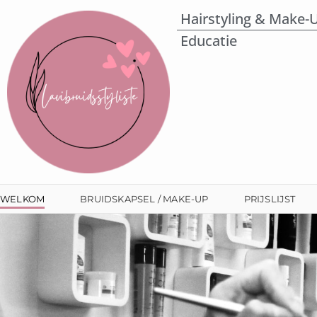
Ga
Hairstyling & Make-
naar
Educatie
de
inhoud
WELKOM
BRUIDSKAPSEL / MAKE-UP
PRIJSLIJST