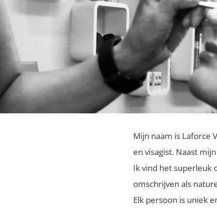
Mijn naam is Laforce Vi
en visagist. Naast mijn
Ik vind het superleuk 
omschrijven als nature
​Elk persoon is uniek e